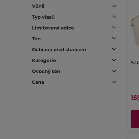
Vůně
Typ vlasů
Limitovaná edice
Tón
Ochrana před sluncem
Kategorie
Sa
Ovocný tón
Cena
15