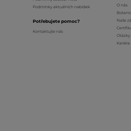
O nás
Podmínky aktuálních nabídek
Botanic
Naše z
Potřebujete pomoc?
Certifik
Kontaktujte nás
Otázky
Kariéra