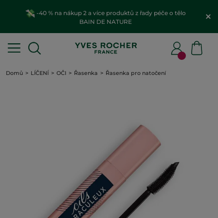
-40 % na nákup 2 a více produktů z řady péče o tělo
BAIN DE NATURE
Domů
LÍČENÍ
OČI
Řasenka
Řasenka pro natočení