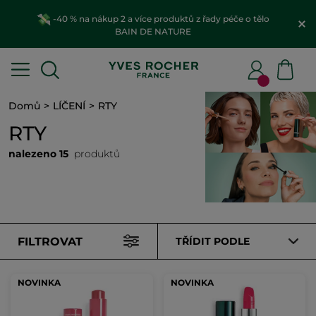
-40 % na nákup 2 a více produktů z řady péče o tělo
BAIN DE NATURE
Domů
LÍČENÍ
RTY
RTY
nalezeno 15
produktů
FILTROVAT
TŘÍDIT PODLE
NOVINKA
NOVINKA