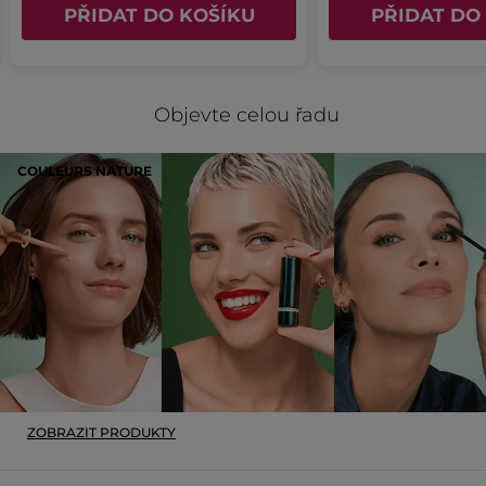
PŘIDAT DO KOŠÍKU
PŘIDAT DO
Objevte celou řadu
COULEURS NATURE
ZOBRAZIT PRODUKTY