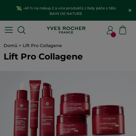
-40 % na nákup 2 a více produktů z řady péče o tělo
BAIN DE NATURE
Domů
Lift Pro Collagene
Lift Pro Collagene