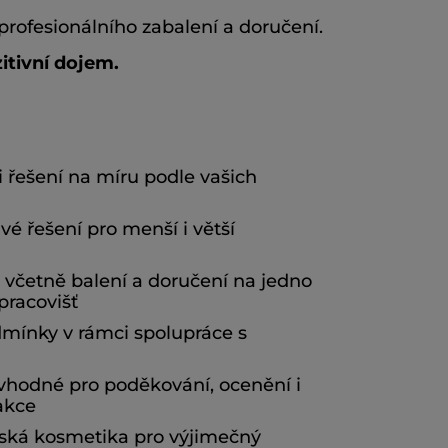
rofesionálního zabalení a doručení.
itivní dojem.
i řešení na míru podle vašich
vé řešení pro menší i větší
 včetně balení a doručení na jedno
pracovišť
ínky v rámci spolupráce s
vhodné pro poděkování, ocenění i
akce
zská kosmetika pro výjimečný