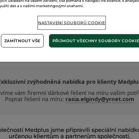
ejich ukládání na vašem zařízení, což pomáhá s navigací na stránce, s analýz
yužití dat a s našimi marketingovými snahami.
NASTAVENÍ SOUBORŮ COOKIE
ZAMÍTNOUT VŠE
PŘIJMOUT VŠECHNY SOUBORY COOKI
cher pro klienty Medplus u příležito
Exkluzivní zvýhodněná nabídka pro klienty Medplu
avíme vám firemní dárkové řešení na míru vašim pot
Poptat řešení na míru:
rasia.elgindy@yrnet.com
olečností Medplus jsme připravili speciální nabíd
určenou klientům a partnerům společnosti.