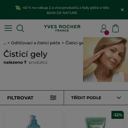
-40 % na nákup 2 a více produktů z řady péče o tělo
BAIN DE NATURE
...
Odličovací a čisticí péče
Čisticí gely
Čisticí gely
nalezeno 7
produktů
FILTROVAT
TŘÍDIT PODLE
-32%