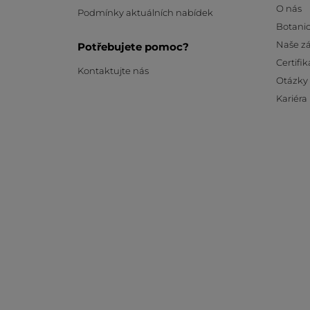
O nás
Podmínky aktuálních nabídek
Botanic
Naše z
Potřebujete pomoc?
Certifik
Kontaktujte nás
Otázky
Kariéra