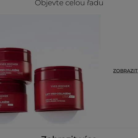
Objevte celou řadu
ZOBRAZI