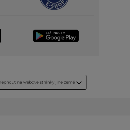
řepnout na webové stránky jiné země