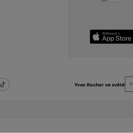
P
Yves Rocher ve světě