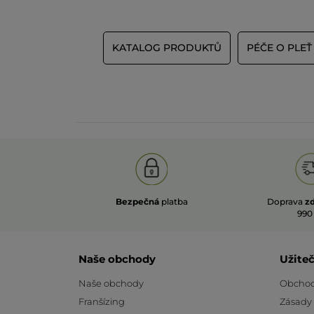
KATALOG PRODUKTŮ
PÉČE O PLEŤ
Bezpečná
platba
Doprava
z
990
Naše obchody
Užite
Naše obchody
Obchod
Franšízing
Zásady