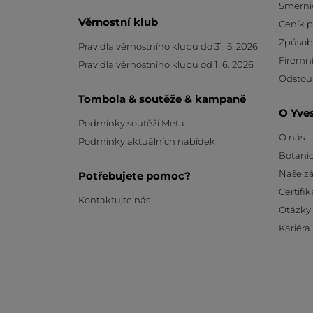
Směrni
Věrnostní klub
Ceník 
Způsob
Pravidla věrnostního klubu do 31. 5. 2026
Firemní
Pravidla věrnostního klubu od 1. 6. 2026
Odstou
Tombola & soutěže & kampaně
O Yve
Podmínky soutěží Meta
O nás
Podmínky aktuálních nabídek
Botanic
Naše z
Potřebujete pomoc?
Certifik
Kontaktujte nás
Otázky
Kariéra