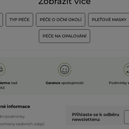
Zobrazit více
TYP PÉČE
PÉČE O OČNÍ OKOLÍ
PLEŤOVÉ MASKY
PÉČE NA OPALOVÁNÍ
darma
nad
Garance
spokojenosti
Podmínky
 Kč
čné informace
Přihlaste se k odběru
ní podmínky
newsletteru:
 ochrany osobních údajů