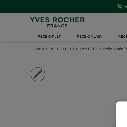
-4
PÉČE O PLEŤ
PÉČE O VLASY
PÉČE
Domů
PÉČE O PLEŤ
TYP PÉČE
Péče o oční 