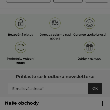
Bezpečná
platba
Doprava
zdarma
nad
Garance
spokojenosti
990 Kč
Podmínky
vrácení
Dárky
k nákupu
zboží
Přihlaste se k odběru newsletteru:
OK
Naše obchody