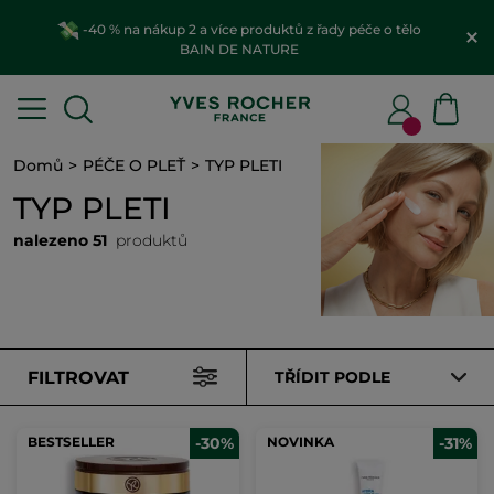
-40 % na nákup 2 a více produktů z řady péče o tělo
BAIN DE NATURE
Domů
PÉČE O PLEŤ
TYP PLETI
TYP PLETI
nalezeno 51
produktů
FILTROVAT
TŘÍDIT PODLE
BESTSELLER
-30%
NOVINKA
-31%