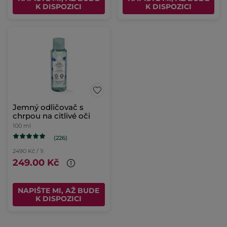
K DISPOZICI
K DISPOZICI
Jemný odličovač s
chrpou na citlivé oči
100 ml
(226)
2490 Kč / 1l
249.00 Kč
NAPIŠTE MI, AŽ BUDE
K DISPOZICI