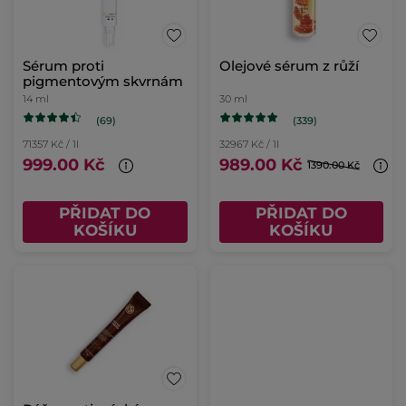
Sérum proti
Olejové sérum z růží
pigmentovým skvrnám
14 ml
30 ml
(69)
(339)
71357 Kč / 1l
32967 Kč / 1l
999.00 Kč
989.00 Kč
1390.00 Kč
PŘIDAT DO
PŘIDAT DO
KOŠÍKU
KOŠÍKU