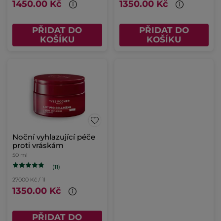
1450.00 Kč
1350.00 Kč
PŘIDAT DO
PŘIDAT DO
KOŠÍKU
KOŠÍKU
Noční vyhlazující péče
proti vráskám
50 ml
(11)
27000 Kč / 1l
1350.00 Kč
PŘIDAT DO