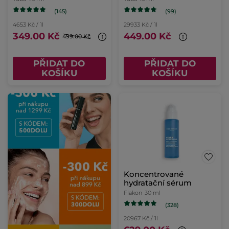
(145)
(99)
4653 Kč / 1l
29933 Kč / 1l
349.00 Kč
449.00 Kč
499.00 Kč
PŘIDAT DO
PŘIDAT DO
KOŠÍKU
KOŠÍKU
Koncentrované
hydratační sérum
Flakon
30 ml
(328)
20967 Kč / 1l