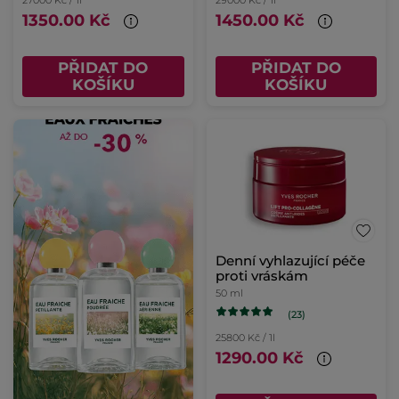
1350.00 Kč
1450.00 Kč
PŘIDAT DO
PŘIDAT DO
KOŠÍKU
KOŠÍKU
Denní vyhlazující péče
proti vráskám
50 ml
(23)
25800 Kč / 1l
1290.00 Kč