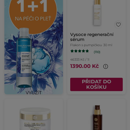
Vysoce regenerační
sérum
Flakon s pumpičkou
30 ml
(110)
46333 Kč / 1l
1390.00 Kč
PŘIDAT DO
KOŠÍKU