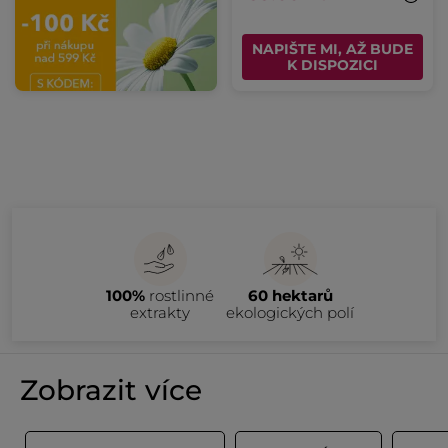
NAPIŠTE MI, AŽ BUDE
K DISPOZICI
100%
rostlinné
60 hektarů
extrakty
ekologických polí
Zobrazit více