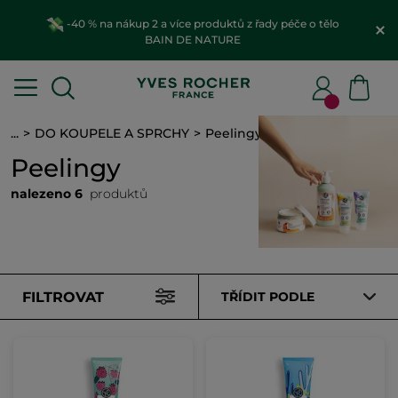
-40 % na nákup 2 a více produktů z řady péče o tělo
BAIN DE NATURE
...
DO KOUPELE A SPRCHY
Peelingy
Peelingy
nalezeno 6
produktů
FILTROVAT
TŘÍDIT PODLE