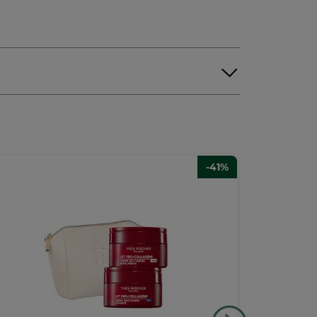
-41%
NOVINKA