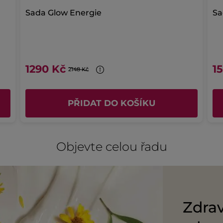
Sada Glow Energie
Sa
1290 Kč
1
2148 Kč
PŘIDAT DO KOŠÍKU
Objevte celou řadu
Zdrav