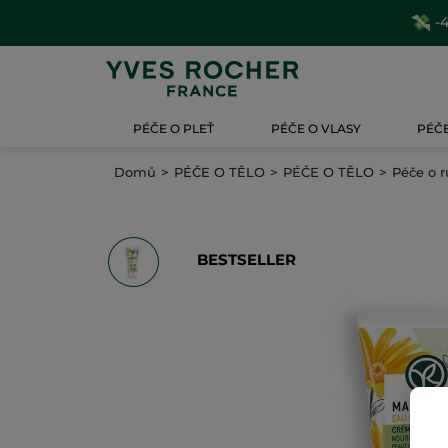
-4
PÉČE O PLEŤ
PÉČE O VLASY
PÉČE
Domů
PÉČE O TĚLO
PÉČE O TĚLO
Péče o r
BESTSELLER