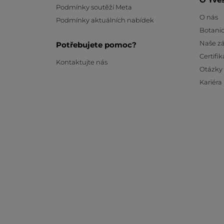
Podmínky soutěží Meta
O nás
Podmínky aktuálních nabídek
Botanic
Naše z
Potřebujete pomoc?
Certifik
Kontaktujte nás
Otázky
Kariéra