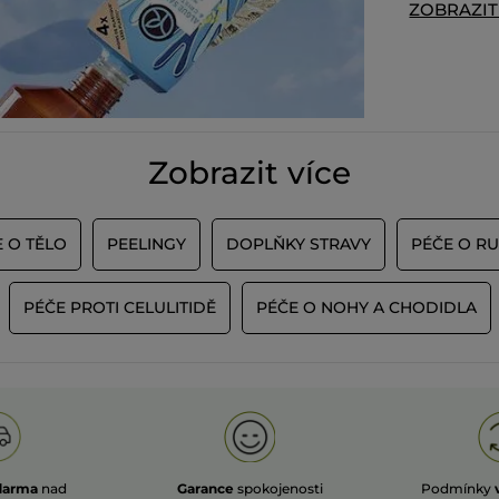
ZOBRAZI
Zobrazit více
 O TĚLO
PEELINGY
DOPLŇKY STRAVY
PÉČE O R
PÉČE PROTI CELULITIDĚ
PÉČE O NOHY A CHODIDLA
darma
nad
Garance
spokojenosti
Podmínky