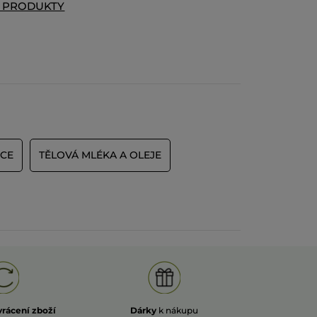
T PRODUKTY
UCE
TĚLOVÁ MLÉKA A OLEJE
vrácení zboží
Dárky
k nákupu