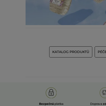
KATALOG PRODUKTŮ
PÉČE
Bezpečná
platba
Doprava
z