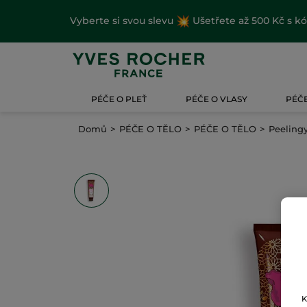
Vyberte si svou slevu
Ušetřete až 500 Kč s k
PÉČE O PLEŤ
PÉČE O VLASY
PÉČE
Domů
PÉČE O TĚLO
PÉČE O TĚLO
Peeling
K