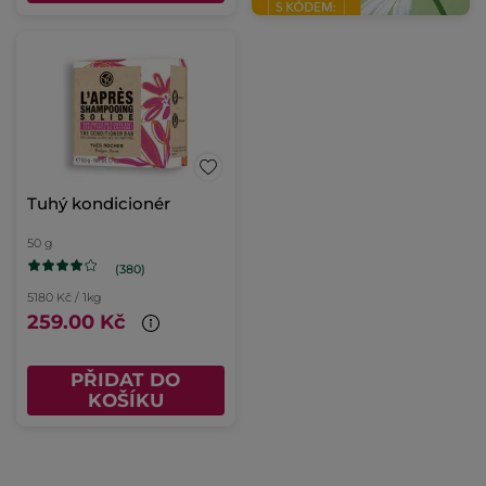
Tuhý kondicionér
50 g
(380)
5180 Kč / 1kg
259.00 Kč
PŘIDAT DO
KOŠÍKU