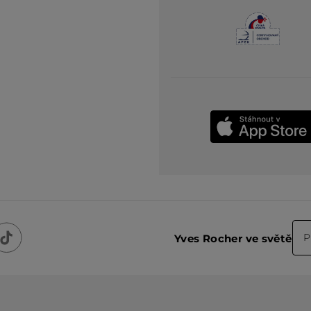
P
Yves Rocher ve světě