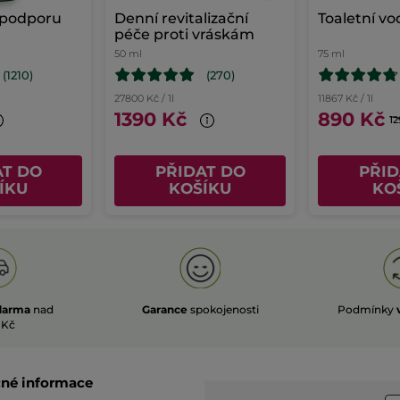
podporu
Denní revitalizační
Toaletní vo
péče proti vráskám
50 ml
75 ml
(1210)
(270)
27800 Kč / 1l
11867 Kč / 1l
1390 Kč
890 Kč
12
AT DO
PŘIDAT DO
PŘID
ÍKU
KOŠÍKU
KO
darma
nad
Garance
spokojenosti
Podmínky
 Kč
čné informace