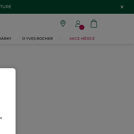
ATURE
 DÁRKY
O YVES ROCHER
AKCE MĚSÍCE
ou