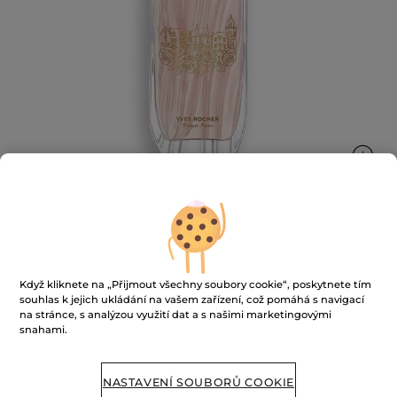
Parfémová voda Comme un Evidence
Když kliknete na „Přijmout všechny soubory cookie“, poskytnete tím
Limitovaná edice kultovní vůně, která podtrhne vaši
souhlas k jejich ukládání na vašem zařízení, což pomáhá s navigací
ženskost
na stránce, s analýzou využití dat a s našimi marketingovými
snahami.
★★★★★
★★★★★
PŘIDAT HODNOCENÍ
Žádná
hodnota
hodnocení
NASTAVENÍ SOUBORŮ COOKIE
pro