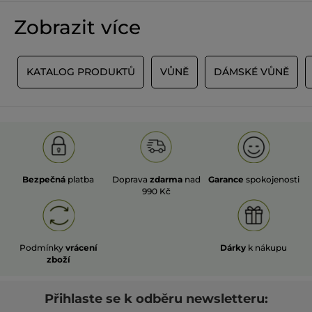
Zobrazit více
A
KATALOG PRODUKTŮ
VŮNĚ
DÁMSKÉ VŮNĚ
Bezpečná
platba
Doprava
zdarma
nad
Garance
spokojenosti
990 Kč
Podmínky
vrácení
Dárky
k nákupu
zboží
Přihlaste se k odběru newsletteru: