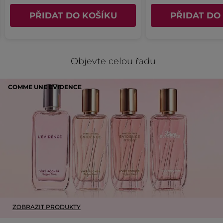
Kód: F49010
PŘIDAT DO KOŠÍKU
PŘIDAT DO
Objevte celou řadu
COMME UNE EVIDENCE
ZOBRAZIT PRODUKTY