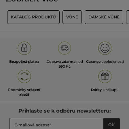
A
KATALOG PRODUKTŮ
VŮNĚ
DÁMSKÉ VŮNĚ
Bezpečná
platba
Doprava
zdarma
nad
Garance
spokojenosti
990 Kč
Podmínky
vrácení
Dárky
k nákupu
zboží
Přihlaste se k odběru newsletteru:
OK