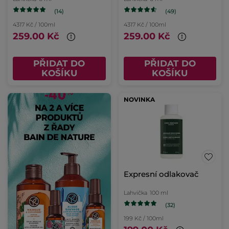
(14)
(49)
4317 Kč / 100ml
4317 Kč / 100ml
259.00 Kč
259.00 Kč
PŘIDAT DO
PŘIDAT DO
KOŠÍKU
KOŠÍKU
NOVINKA
Expresní odlakovač
Lahvička
100 ml
(32)
199 Kč / 100ml