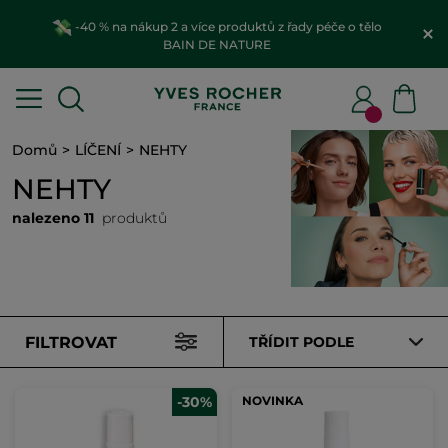
-40 % na nákup 2 a více produktů z řady péče o tělo
BAIN DE NATURE
Domů
LÍČENÍ
NEHTY
NEHTY
nalezeno 11
produktů
FILTROVAT
TŘÍDIT PODLE
-30%
NOVINKA