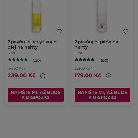
Zpevňující a vyživující
Zpevňující péče na
olej na nehty
nehty
5 ml
5 ml
(230)
(630)
47800 Kč / 1l
35800 Kč / 1l
239.00 Kč
179.00 Kč
NAPIŠTE MI, AŽ BUDE
NAPIŠTE MI, AŽ BUDE
K DISPOZICI
K DISPOZICI