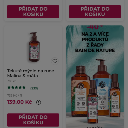
PŘIDAT DO
PŘIDAT DO
KOŠÍKU
KOŠÍKU
Tekuté mýdlo na ruce
Malina & máta
190 ml
(230)
732 Kč / 1l
139.00 Kč
PŘIDAT DO
KOŠÍKU