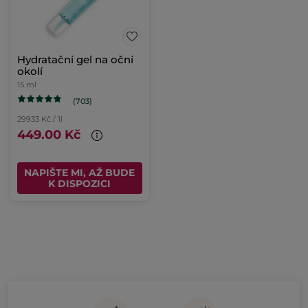
Hydratační gel na oční
okolí
15 ml
(703)
29933 Kč / 1l
449.00 Kč
NAPIŠTE MI, AŽ BUDE
K DISPOZICI