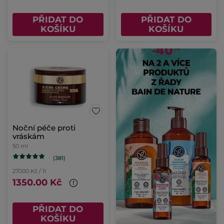
PŘIDAT DO
PŘIDAT DO
KOŠÍKU
KOŠÍKU
Noční péče proti
vráskám
50 ml
(381)
27000 Kč / 1l
1350.00 Kč
PŘIDAT DO
KOŠÍKU