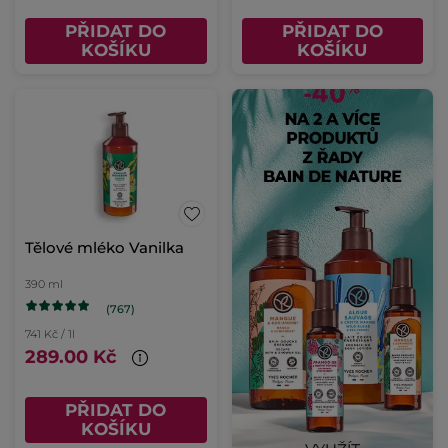
PŘIDAT DO
PŘIDAT DO
KOŠÍKU
KOŠÍKU
Tělové mléko Vanilka
390 ml
(767)
741 Kč / 1l
289.00 Kč
PŘIDAT DO
KOŠÍKU