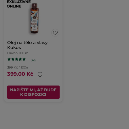
Olej na tělo a vlasy
Kokos
Flakon
100 ml
(45)
399 Kč / 100ml
399.00 Kč
NAPIŠTE MI, AŽ BUDE
K DISPOZICI