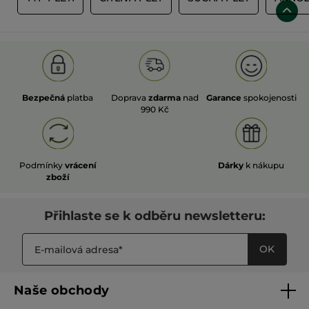
Bezpečná
platba
Doprava
zdarma
nad
Garance
spokojenosti
990 Kč
Podmínky
vrácení
Dárky
k nákupu
zboží
Přihlaste se k odběru newsletteru:
OK
Naše obchody