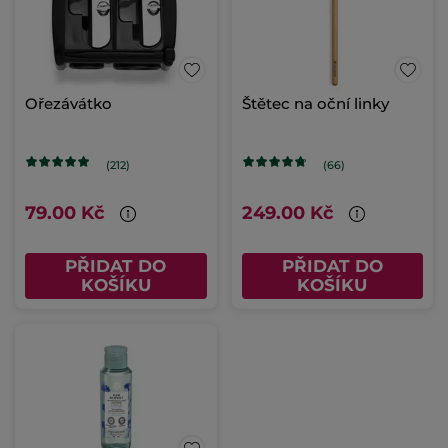
Ořezávátko
Štětec na oční linky
(212)
(66)
79.00 Kč
249.00 Kč
PŘIDAT DO
PŘIDAT DO
KOŠÍKU
KOŠÍKU