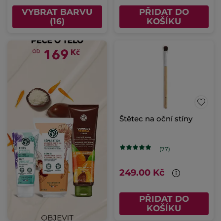
VYBRAT BARVU
PŘIDAT DO
(16)
KOŠÍKU
Štětec na oční stíny
(77)
249.00 Kč
PŘIDAT DO
KOŠÍKU