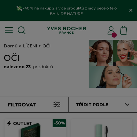
-40 % na nákup 2 a více produktů z řady péče o tělo
BAIN DE NATURE
Domů
LÍČENÍ
OČI
OČI
nalezeno 23
produktů
FILTROVAT
TŘÍDIT PODLE
-50%