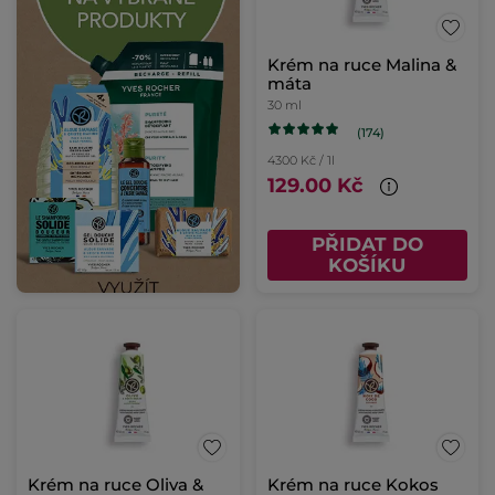
Krém na ruce Malina &
máta
30 ml
(174)
4300 Kč / 1l
129.00 Kč
PŘIDAT DO
KOŠÍKU
Krém na ruce Oliva &
Krém na ruce Kokos