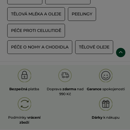
TĚLOVÁ MLÉKA A OLEJE
PEELINGY
PÉČE PROTI CELULITIDĚ
PÉČE O NOHY A CHODIDLA
TĚLOVÉ OLEJE
Bezpečná
platba
Doprava
zdarma
nad
Garance
spokojenosti
990 Kč
Podmínky
vrácení
Dárky
k nákupu
zboží