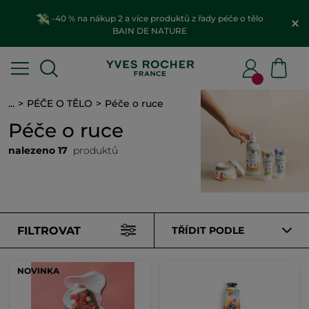
-40 % na nákup 2 a více produktů z řady péče o tělo
BAIN DE NATURE
...
PÉČE O TĚLO
Péče o ruce
Péče o ruce
nalezeno 17
produktů
FILTROVAT
TŘÍDIT PODLE
NOVINKA