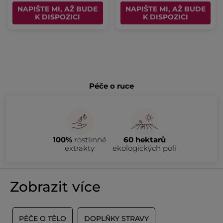
NAPIŠTE MI, AŽ BUDE
NAPIŠTE MI, AŽ BUDE
K DISPOZICI
K DISPOZICI
Péče o ruce
100%
rostlinné
60 hektarů
extrakty
ekologických polí
Zobrazit více
PÉČE O TĚLO
DOPLŇKY STRAVY