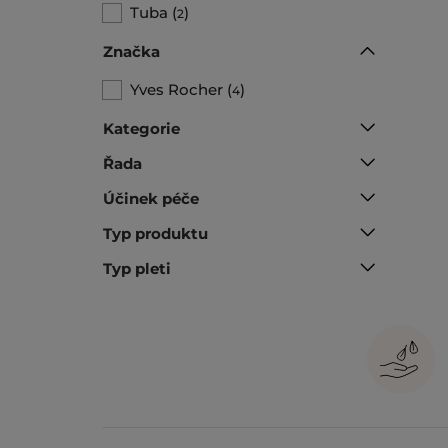
Tuba
(
)
2
Značka
Yves Rocher
(
)
4
Kategorie
Řada
Účinek péče
Typ produktu
Typ pleti