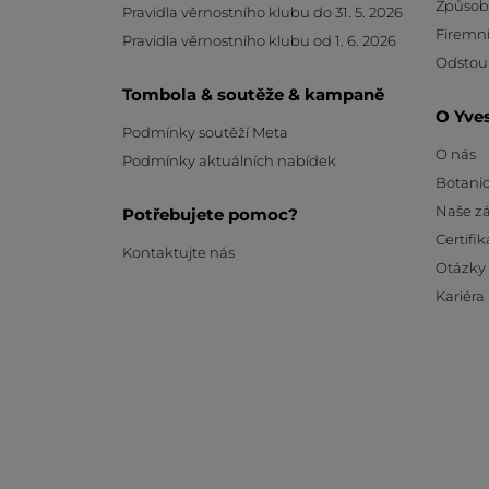
Způsob
Pravidla věrnostního klubu do 31. 5. 2026
Firemní
Pravidla věrnostního klubu od 1. 6. 2026
Odstou
Tombola & soutěže & kampaně
O Yve
Podmínky soutěží Meta
O nás
Podmínky aktuálních nabídek
Botanic
Naše z
Potřebujete pomoc?
Certifik
Kontaktujte nás
Otázky
Kariéra