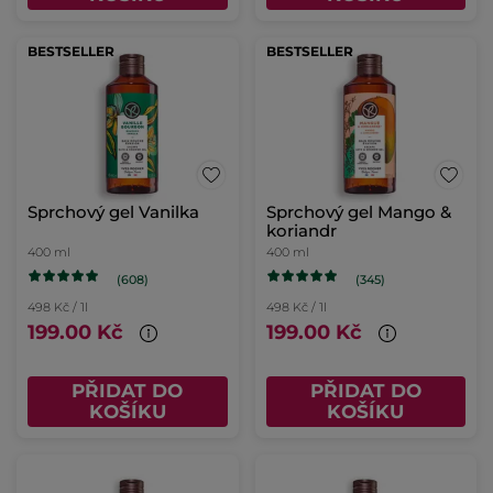
BESTSELLER
BESTSELLER
Sprchový gel Vanilka
Sprchový gel Mango &
koriandr
400 ml
400 ml
(608)
(345)
498 Kč / 1l
498 Kč / 1l
199.00 Kč
199.00 Kč
PŘIDAT DO
PŘIDAT DO
KOŠÍKU
KOŠÍKU