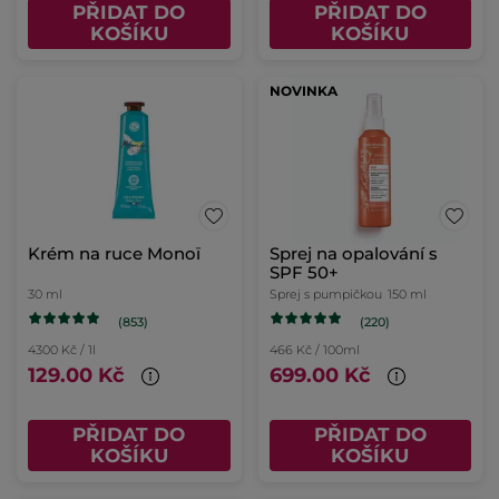
PŘIDAT DO
PŘIDAT DO
KOŠÍKU
KOŠÍKU
NOVINKA
Krém na ruce Monoï
Sprej na opalování s
SPF 50+
30 ml
Sprej s pumpičkou
150 ml
(853)
(220)
4300 Kč / 1l
466 Kč / 100ml
129.00 Kč
699.00 Kč
PŘIDAT DO
PŘIDAT DO
KOŠÍKU
KOŠÍKU