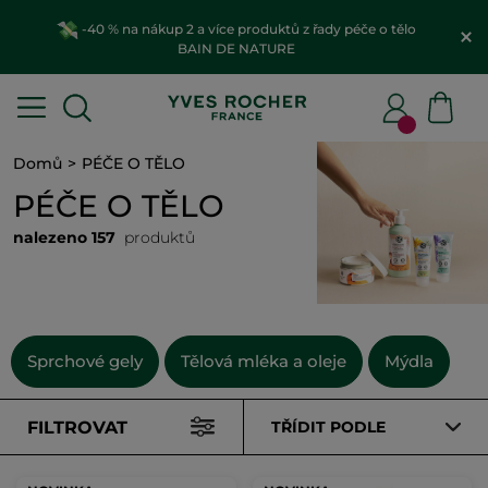
-40 % na nákup 2 a více produktů z řady péče o tělo
BAIN DE NATURE
Domů
PÉČE O TĚLO
PÉČE O TĚLO
nalezeno 157
produktů
Sprchové gely
Tělová mléka a oleje
Mýdla
FILTROVAT
TŘÍDIT PODLE