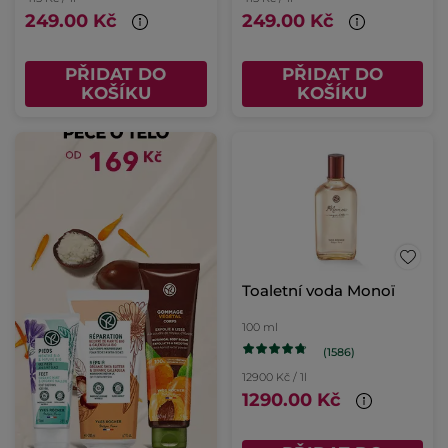
249.00 Kč
249.00 Kč
PŘIDAT DO
PŘIDAT DO
KOŠÍKU
KOŠÍKU
Toaletní voda Monoï
100 ml
(1586)
12900 Kč / 1l
1290.00 Kč