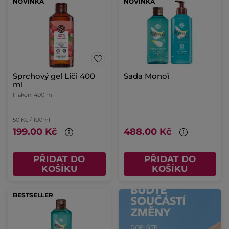
NOVINKA
NOVINKA
Sprchový gel Liči 400
Sada Monoï
ml
Flakon
400 ml
50 Kč / 100ml
199.00 Kč
488.00 Kč
PŘIDAT DO
PŘIDAT DO
KOŠÍKU
KOŠÍKU
BESTSELLER