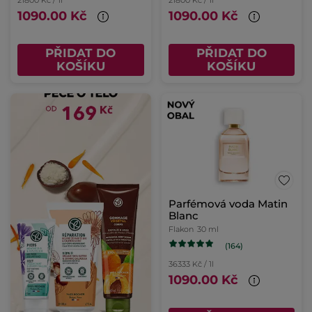
1090.00 Kč
1090.00 Kč
PŘIDAT DO
PŘIDAT DO
KOŠÍKU
KOŠÍKU
Parfémová voda Matin
Blanc
Flakon
30 ml
(164)
36333 Kč / 1l
1090.00 Kč