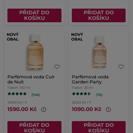
PŘIDAT DO
PŘIDAT DO
KOŠÍKU
KOŠÍKU
Parfémová voda Cuir
Parfémová voda
de Nuit
Garden Party
Flakon
100 ml
Flakon
30 ml
(946)
(116)
15900 Kč / 1l
36333 Kč / 1l
1590.00 Kč
1090.00 Kč
PŘIDAT DO
PŘIDAT DO
KOŠÍKU
KOŠÍKU