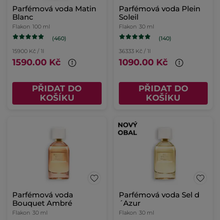
Parfémová voda Matin
Parfémová voda Plein
Blanc
Soleil
Flakon
100 ml
Flakon
30 ml
(460)
(140)
15900 Kč / 1l
36333 Kč / 1l
1590.00 Kč
1090.00 Kč
PŘIDAT DO
PŘIDAT DO
KOŠÍKU
KOŠÍKU
Parfémová voda
Parfémová voda Sel d
Bouquet Ambré
´Azur
Flakon
30 ml
Flakon
30 ml