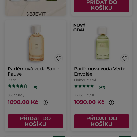
PŘIDAT DO
KOŠÍKU
Parfémová voda Sable
Parfémová voda Verte
Fauve
Envolée
30 ml
Flakon
30 ml
(11)
(43)
36333 Kč / 1l
36333 Kč / 1l
1090.00 Kč
1090.00 Kč
PŘIDAT DO
PŘIDAT DO
KOŠÍKU
KOŠÍKU