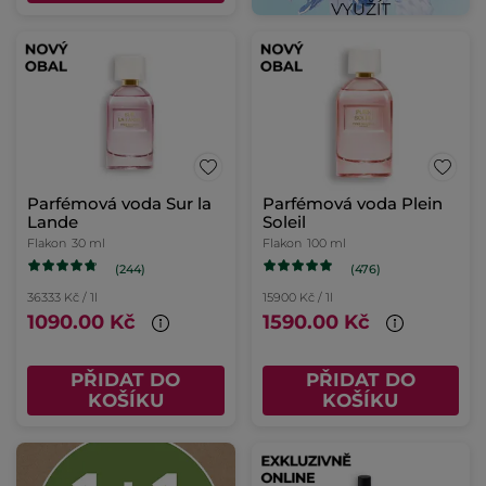
Parfémová voda Sur la
Parfémová voda Plein
Lande
Soleil
Flakon
30 ml
Flakon
100 ml
(244)
(476)
36333 Kč / 1l
15900 Kč / 1l
1090.00 Kč
1590.00 Kč
PŘIDAT DO
PŘIDAT DO
KOŠÍKU
KOŠÍKU