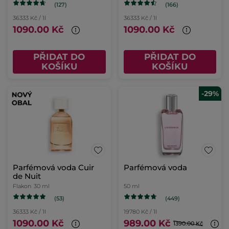
(127)
(166)
36333 Kč / 1l
36333 Kč / 1l
1090.00 Kč
1090.00 Kč
PŘIDAT DO
PŘIDAT DO
KOŠÍKU
KOŠÍKU
-29%
Parfémová voda Cuir
Parfémová voda
de Nuit
Flakon
30 ml
50 ml
(53)
(449)
36333 Kč / 1l
19780 Kč / 1l
1090.00 Kč
989.00 Kč
1390.00 Kč