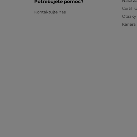
Naše z
Potřebujete pomoc?
Certifik
Kontaktujte nás
Otázky
Kariéra