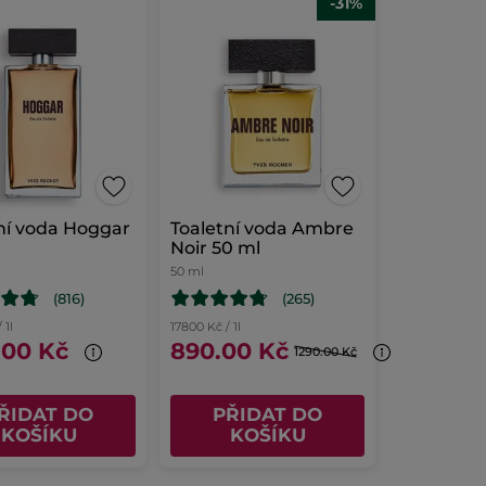
-31%
ní voda Hoggar
Toaletní voda Ambre
Noir 50 ml
50 ml
(816)
(265)
 1l
17800 Kč / 1l
.00 Kč
890.00 Kč
1290.00 Kč
ŘIDAT DO
PŘIDAT DO
KOŠÍKU
KOŠÍKU