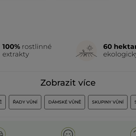
100%
rostlinné
60 hekta
extrakty
ekologick
Zobrazit více
Ě
ŘADY VŮNÍ
DÁMSKÉ VŮNĚ
SKUPINY VŮNÍ