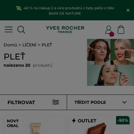
-40 % na nákup 2 a více produktů z řady péče o tělo
BAIN DE NATURE
Domů
LÍČENÍ
PLEŤ
PLEŤ
nalezeno 20
produktů
FILTROVAT
TŘÍDIT PODLE
-50%