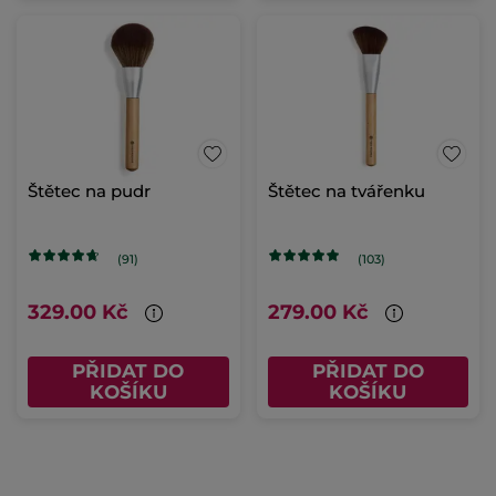
Štětec na pudr
Štětec na tvářenku
(91)
(103)
329.00 Kč
279.00 Kč
PŘIDAT DO
PŘIDAT DO
KOŠÍKU
KOŠÍKU