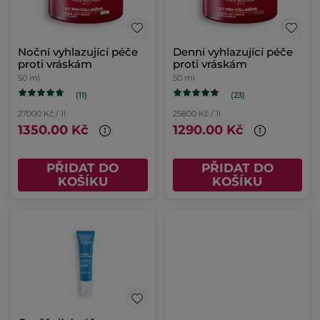
Noční vyhlazující péče
Denní vyhlazující péče
proti vráskám
proti vráskám
50 ml
50 ml
(11)
(23)
27000 Kč / 1l
25800 Kč / 1l
1350.00 Kč
1290.00 Kč
PŘIDAT DO
PŘIDAT DO
KOŠÍKU
KOŠÍKU