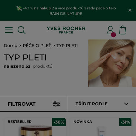
-40 % na nákup 2 a více produktů z řady péče o tělo
BAIN DE NATURE
Domů
PÉČE O PLEŤ
TYP PLETI
TYP PLETI
nalezeno 52
produktů
FILTROVAT
TŘÍDIT PODLE
BESTSELLER
-30%
NOVINKA
-31%