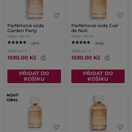
Parfémová voda
Parfémová voda Cuir
Garden Party
de Nuit
Flakon
100 ml
Flakon
100 ml
(267)
(946)
15900 Kč / 1l
15900 Kč / 1l
1590.00 Kč
1590.00 Kč
PŘIDAT DO
PŘIDAT DO
KOŠÍKU
KOŠÍKU