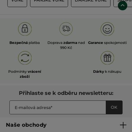
Bezpečná
platba
Doprava
zdarma
nad
Garance
spokojenosti
990 Kč
Podmínky
vrácení
Dárky
k nákupu
zboží
Přihlaste se k odběru newsletteru:
OK
Naše obchody