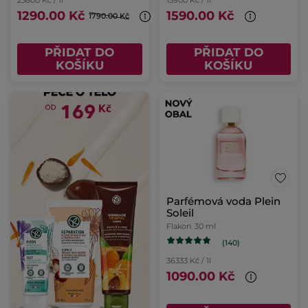
1290.00 Kč
1590.00 Kč
1790.00 Kč
PŘIDAT DO
PŘIDAT DO
KOŠÍKU
KOŠÍKU
Parfémová voda Plein
Soleil
Flakon
30 ml
(140)
36333 Kč / 1l
1090.00 Kč