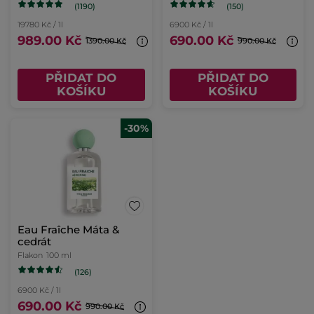
(1190)
(150)
19780 Kč / 1l
6900 Kč / 1l
989.00 Kč
690.00 Kč
1390.00 Kč
990.00 Kč
PŘIDAT DO
PŘIDAT DO
KOŠÍKU
KOŠÍKU
-30%
Eau Fraîche Máta &
cedrát
Flakon
100 ml
(126)
6900 Kč / 1l
690.00 Kč
990.00 Kč