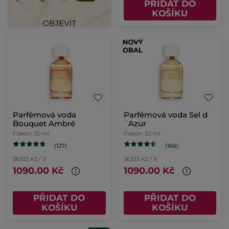
PŘIDAT DO
KOŠÍKU
Parfémová voda
Parfémová voda Sel d
Bouquet Ambré
´Azur
Flakon
30 ml
Flakon
30 ml
(127)
(166)
36333 Kč / 1l
36333 Kč / 1l
1090.00 Kč
1090.00 Kč
PŘIDAT DO
PŘIDAT DO
KOŠÍKU
KOŠÍKU