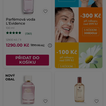
Parfémová voda
L'Evidence
100 ml
(1361)
12900 Kč / 1l
1290.00 Kč
1890.00 Kč
PŘIDAT DO
KOŠÍKU