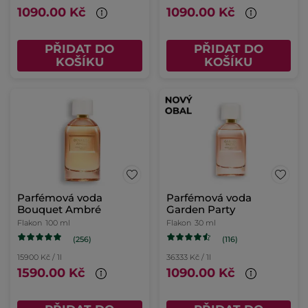
1090.00 Kč
1090.00 Kč
PŘIDAT DO
PŘIDAT DO
KOŠÍKU
KOŠÍKU
Parfémová voda
Parfémová voda
Bouquet Ambré
Garden Party
Flakon
100 ml
Flakon
30 ml
(256)
(116)
15900 Kč / 1l
36333 Kč / 1l
1590.00 Kč
1090.00 Kč