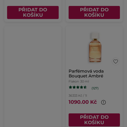
PŘIDAT DO
PŘIDAT DO
KOŠÍKU
KOŠÍKU
Parfémová voda
Bouquet Ambré
Flakon
30 ml
(127)
36333 Kč / 1l
1090.00 Kč
PŘIDAT DO
KOŠÍKU