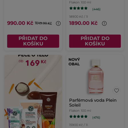
Flakon
100 ml
(446)
18900 Kč / 1l
990.00 Kč
1890.00 Kč
1649.00 Kč
PŘIDAT DO
PŘIDAT DO
KOŠÍKU
KOŠÍKU
Parfémová voda Plein
Soleil
Flakon
100 ml
(476)
15900 Kč / 1l