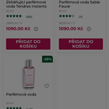
Zklidňující parfémová
Parfémová voda Sable
voda Tendres Instants
Fauve
50 ml
30 ml
(382)
(11)
21800 Kč / 1l
36333 Kč / 1l
1090.00 Kč
1090.00 Kč
PŘIDAT DO
PŘIDAT DO
KOŠÍKU
KOŠÍKU
-29%
Parfémová voda
50 ml