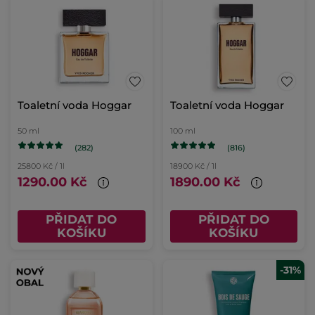
Toaletní voda Hoggar
Toaletní voda Hoggar
50 ml
100 ml
(282)
(816)
25800 Kč / 1l
18900 Kč / 1l
1290.00 Kč
1890.00 Kč
PŘIDAT DO
PŘIDAT DO
KOŠÍKU
KOŠÍKU
-31%