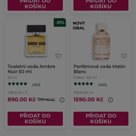
PŘIDAT DO
PŘIDAT DO
KOŠÍKU
KOŠÍKU
-31%
Toaletní voda Ambre
Parfémová voda Matin
Noir 50 ml
Blanc
50 ml
Flakon
100 ml
(265)
(460)
17800 Kč / 1l
15900 Kč / 1l
890.00 Kč
1590.00 Kč
1290.00 Kč
PŘIDAT DO
PŘIDAT DO
KOŠÍKU
KOŠÍKU