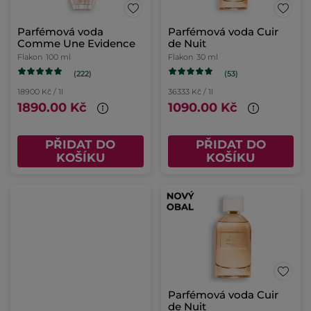
Parfémová voda
Parfémová voda Cuir
Comme Une Evidence
de Nuit
Flakon
100 ml
Flakon
30 ml
(222)
(53)
18900 Kč / 1l
36333 Kč / 1l
1890.00 Kč
1090.00 Kč
PŘIDAT DO
PŘIDAT DO
KOŠÍKU
KOŠÍKU
Parfémová voda Cuir
de Nuit