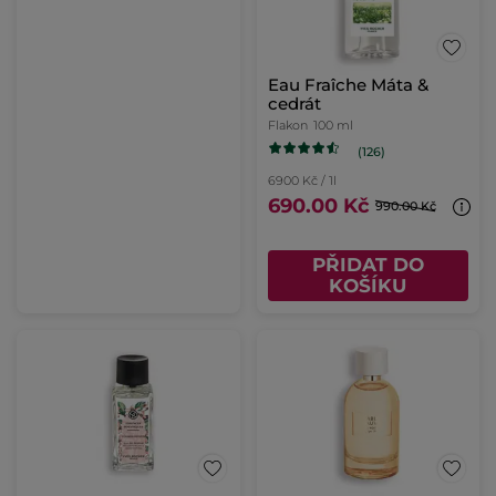
Eau Fraîche Máta &
cedrát
Flakon
100 ml
(126)
6900 Kč / 1l
690.00 Kč
990.00 Kč
PŘIDAT DO
KOŠÍKU