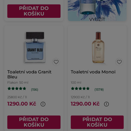
PŘIDAT DO
KOŠÍKU
Toaletní voda Granit
Toaletní voda Monoï
Bleu
Flakon
50 ml
100 ml
(156)
(1578)
25800 Kč / 1l
12900 Kč / 1l
1290.00 Kč
1290.00 Kč
PŘIDAT DO
PŘIDAT DO
KOŠÍKU
KOŠÍKU