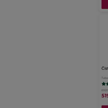
Čis
Tuba
6920 
51