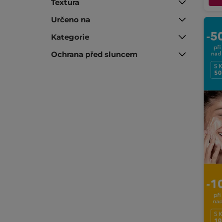
Textura
Určeno na
Kategorie
Ochrana před sluncem