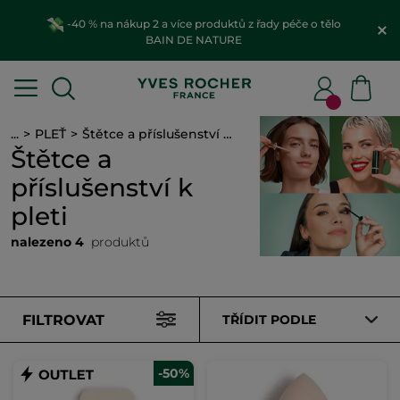
-40 % na nákup 2 a více produktů z řady péče o tělo
BAIN DE NATURE
...
PLEŤ
Štětce a příslušenství k pleti
Štětce a
příslušenství k
pleti
nalezeno 4
produktů
FILTROVAT
TŘÍDIT PODLE
-50%