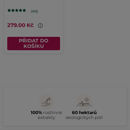
(103)
279.00 Kč
PŘIDAT DO
KOŠÍKU
100%
rostlinné
60 hektarů
extrakty
ekologických polí