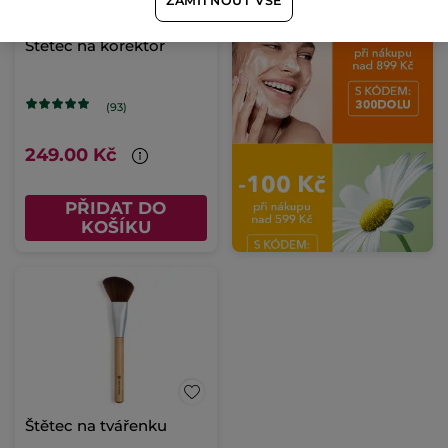
ZAMÍTNOUT VŠE
Štětec na korektor
(93)
249.00 Kč
PŘIDAT DO
KOŠÍKU
Štětec na tvářenku