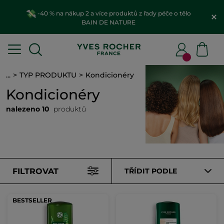
-40 % na nákup 2 a více produktů z řady péče o tělo
BAIN DE NATURE
...
TYP PRODUKTU
Kondicionéry
Kondicionéry
nalezeno 10
produktů
FILTROVAT
TŘÍDIT PODLE
BESTSELLER