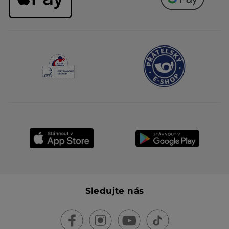
Sledujte nás