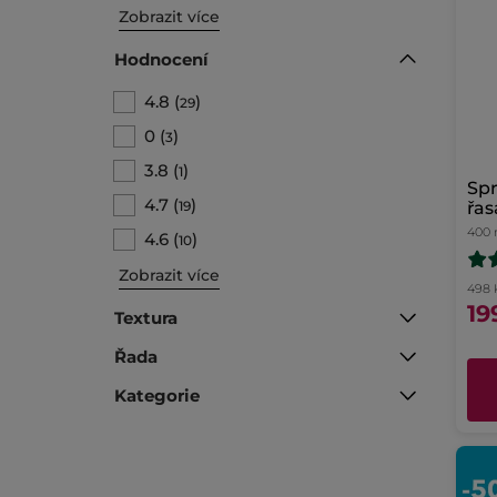
Zobrazit více
Hodnocení
4.8
(
)
29
0
(
)
3
3.8
(
)
1
Spr
4.7
(
)
19
řas
př
400 
4.6
(
)
10
Zobrazit více
498 K
19
Textura
Řada
Kategorie