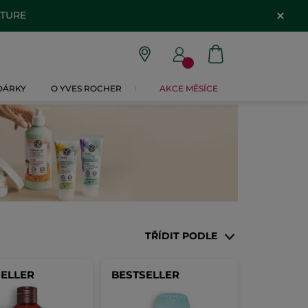
ATURE
 DÁRKY
O YVES ROCHER
AKCE MĚSÍCE
TŘÍDIT PODLE
SELLER
BESTSELLER