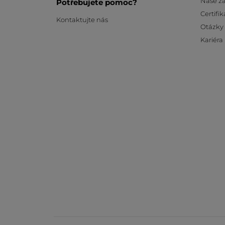
Naše z
Potřebujete pomoc?
Certifik
Kontaktujte nás
Otázky
Kariéra