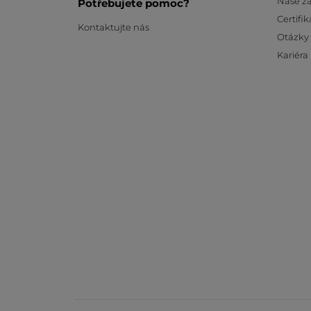
Naše z
Potřebujete pomoc?
Certifik
Kontaktujte nás
Otázky
Kariéra