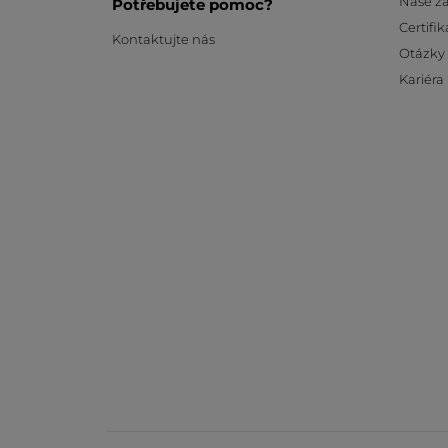
Naše z
Potřebujete pomoc?
Certifik
Kontaktujte nás
Otázky
Kariéra