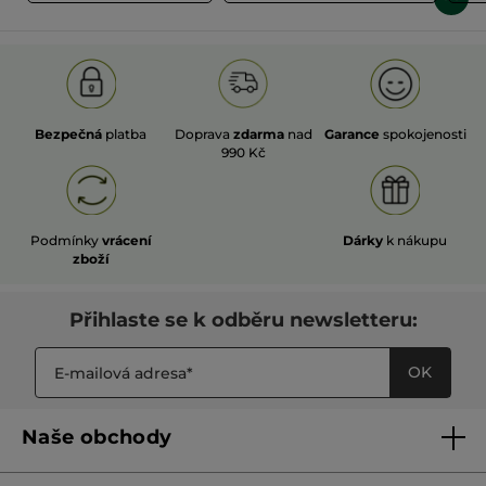
Bezpečná
platba
Doprava
zdarma
nad
Garance
spokojenosti
990 Kč
Podmínky
vrácení
Dárky
k nákupu
zboží
Přihlaste se k odběru newsletteru:
OK
Naše obchody
Naše obchody