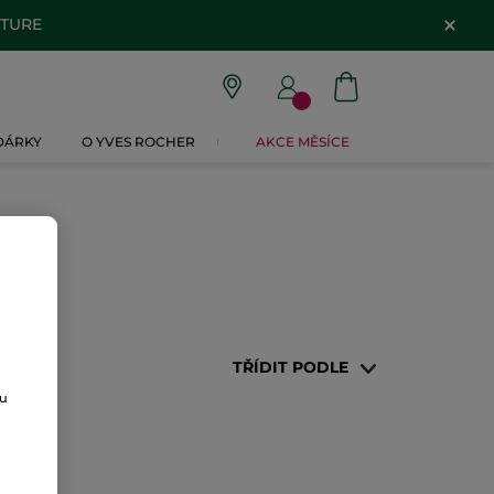
ATURE
 DÁRKY
O YVES ROCHER
AKCE MĚSÍCE
TŘÍDIT PODLE
ou