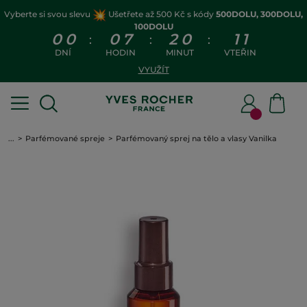
Vyberte si svou slevu
Ušetřete až 500 Kč s kódy
500DOLU, 300DOLU,
100DOLU
0
0
0
7
2
0
1
0
:
:
:
DNÍ
HODIN
MINUT
VTEŘIN
VYUŽÍT
...
Parfémované spreje
Parfémovaný sprej na tělo a vlasy Vanilka