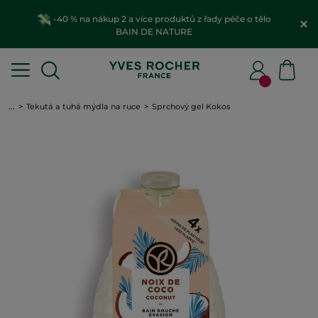
-40 % na nákup 2 a více produktů z řady péče o tělo
BAIN DE NATURE
...
Tekutá a tuhá mýdla na ruce
Sprchový gel Kokos