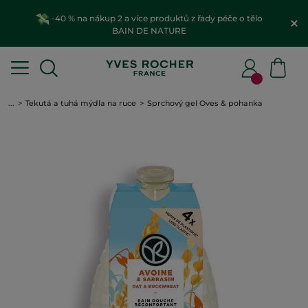
-40 % na nákup 2 a více produktů z řady péče o tělo
BAIN DE NATURE
...
Tekutá a tuhá mýdla na ruce
Sprchový gel Oves & pohanka