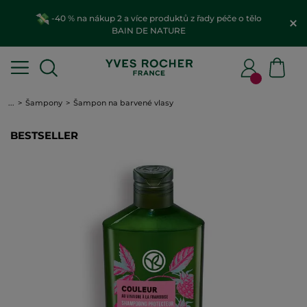
-40 % na nákup 2 a více produktů z řady péče o tělo
BAIN DE NATURE
...
Šampony
Šampon na barvené vlasy
BESTSELLER