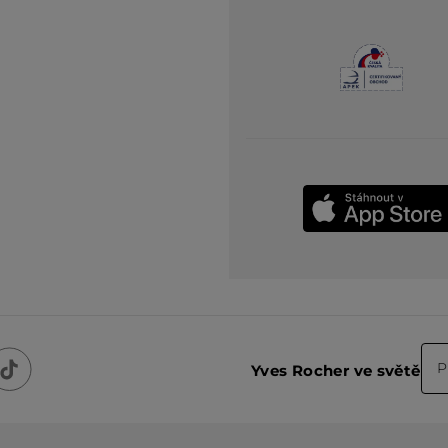
P
Yves Rocher ve světě