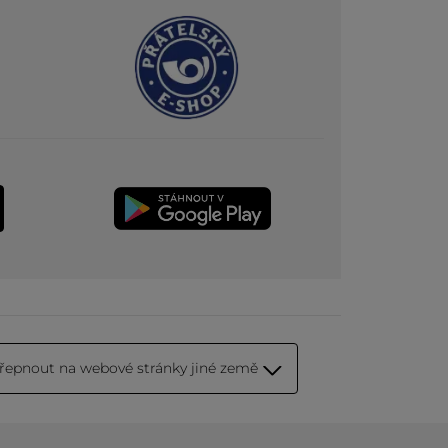
řepnout na webové stránky jiné země